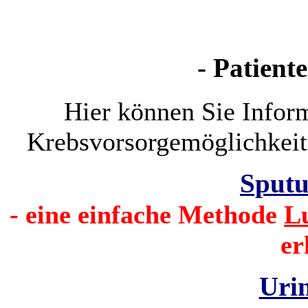
- Patient
Hier können Sie Infor
Krebsvorsorgemöglichkeit
Sputu
- eine einfache Methode
L
er
Urin